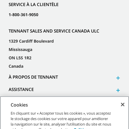
SERVICE À LA CLIENTÈLE
1-800-361-9050
TENNANT SALES AND SERVICE CANADA ULC
1329 Cardiff Boulevard
Mississauga
ON L5S 1R2
Canada
À PROPOS DE TENNANT
ASSISTANCE
Cookies
En cliquant sur « Accepter tous les cookies », vous acceptez
le stockage des cookies sur votre appareil pour améliorer
©
2026
Tennant Company. Tous droits réservés.
la navigation sur le site, analyser l’utilisation du site et nous