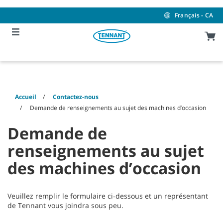
Skip
Skip
to
to
Français - CA
content
navigation
menu
Accueil
Contactez-nous
Demande de renseignements au sujet des machines d’occasion
Demande de
renseignements au sujet
des machines d’occasion
Veuillez remplir le formulaire ci‑dessous et un représentant
de Tennant vous joindra sous peu.