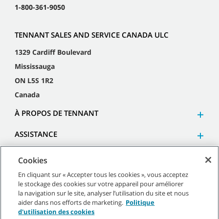
1-800-361-9050
TENNANT SALES AND SERVICE CANADA ULC
1329 Cardiff Boulevard
Mississauga
ON L5S 1R2
Canada
À PROPOS DE TENNANT
ASSISTANCE
Cookies
En cliquant sur « Accepter tous les cookies », vous acceptez
le stockage des cookies sur votre appareil pour améliorer
©
2026
Tennant Company. Tous droits réservés.
la navigation sur le site, analyser l’utilisation du site et nous
aider dans nos efforts de marketing.
Politique
d'utilisation des cookies