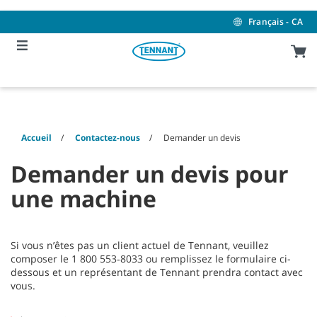
Skip
Skip
to
to
Français - CA
content
navigation
menu
Accueil
Contactez-nous
Demander un devis
Demander un devis pour
une machine
Si vous n’êtes pas un client actuel de Tennant, veuillez
composer le 1 800 553‑8033 ou remplissez le formulaire ci-
dessous et un représentant de Tennant prendra contact avec
vous.