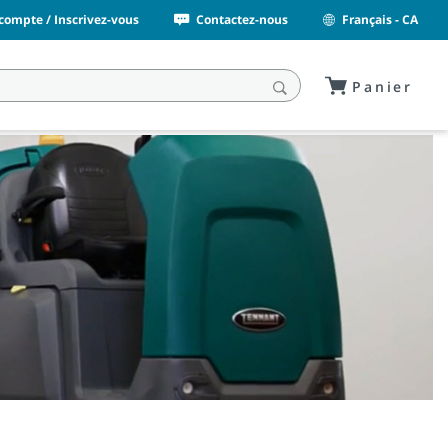
ompte / Inscrivez-vous
Contactez-nous
Français - CA
Panier