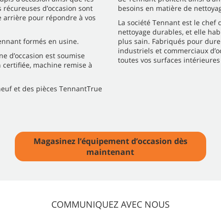
s récureuses d’occasion sont
besoins en matière de nettoya
 arrière pour répondre à vos
La société Tennant est le chef 
nettoyage durables, et elle hab
Tennant formés en usine.
plus sain. Fabriqués pour dure
industriels et commerciaux d’o
ne d’occasion est soumise
toutes vos surfaces intérieures
 certifiée, machine remise à
neuf et des pièces TennantTrue
Magasinez l’équipement d’occasion dès
maintenant
COMMUNIQUEZ AVEC NOUS