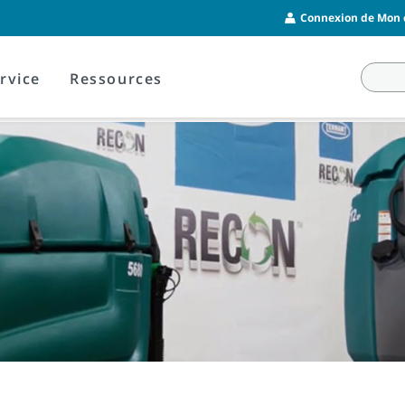
Connexion de Mon c
rvice
Ressources