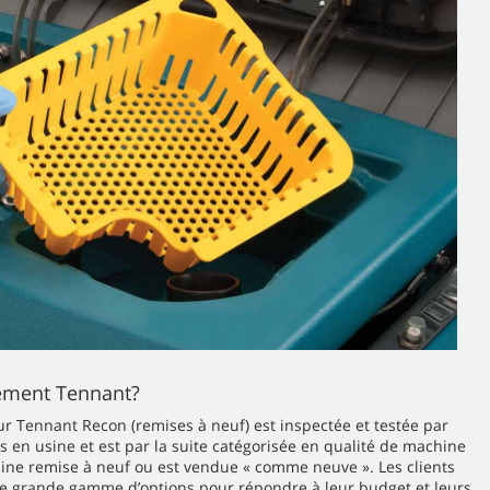
pement Tennant?
 Tennant Recon (remises à neuf) est inspectée et testée par
 en usine et est par la suite catégorisée en qualité de machine
hine remise à neuf ou est vendue « comme neuve ». Les clients
ne grande gamme d’options pour répondre à leur budget et leurs