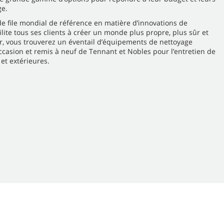
ge.
de file mondial de référence en matière d’innovations de
ilite tous ses clients à créer un monde plus propre, plus sûr et
r, vous trouverez un éventail d’équipements de nettoyage
ccasion et remis à neuf de Tennant et Nobles pour l’entretien de
 et extérieures.