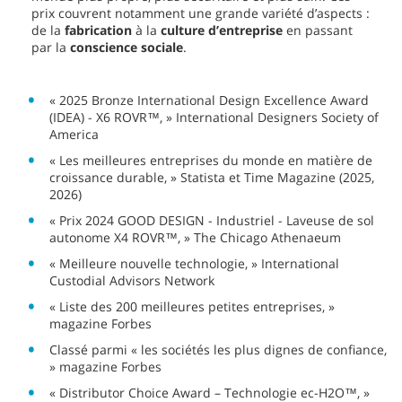
prix couvrent notamment une grande variété d’aspects :
de la
fabrication
à la
culture d’entreprise
en passant
par la
conscience sociale
.
« 2025 Bronze International Design Excellence Award
(IDEA) - X6 ROVR™, » International Designers Society of
America
« Les meilleures entreprises du monde en matière de
croissance durable, » Statista et Time Magazine (2025,
2026)
« Prix 2024 GOOD DESIGN - Industriel - Laveuse de sol
autonome X4 ROVR™, » The Chicago Athenaeum
« Meilleure nouvelle technologie, » International
Custodial Advisors Network
« Liste des 200 meilleures petites entreprises, »
magazine Forbes
Classé parmi « les sociétés les plus dignes de confiance,
» magazine Forbes
« Distributor Choice Award – Technologie ec-H2O™, »