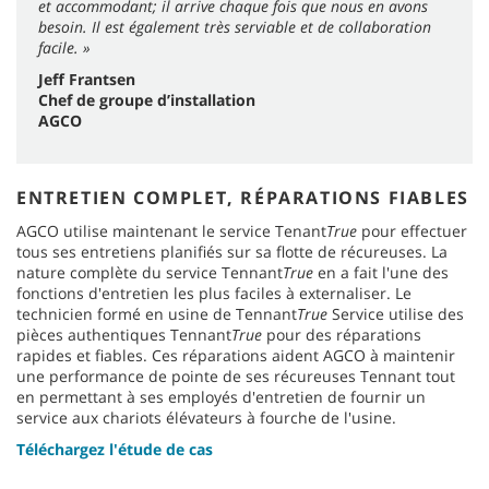
et accommodant; il arrive chaque fois que nous en avons
besoin. Il est également très serviable et de collaboration
facile. »
Jeff Frantsen
Chef de groupe d’installation
AGCO
ENTRETIEN COMPLET, RÉPARATIONS FIABLES
AGCO utilise maintenant le service Tenant
True
pour effectuer
tous ses entretiens planifiés sur sa flotte de récureuses. La
nature complète du service Tennant
True
en a fait l'une des
fonctions d'entretien les plus faciles à externaliser. Le
technicien formé en usine de Tennant
True
Service utilise des
pièces authentiques Tennant
True
pour des réparations
rapides et fiables. Ces réparations aident AGCO à maintenir
une performance de pointe de ses récureuses Tennant tout
en permettant à ses employés d'entretien de fournir un
service aux chariots élévateurs à fourche de l'usine.
Téléchargez l'étude de cas