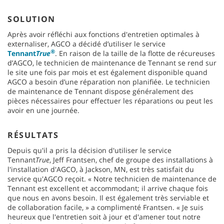
SOLUTION
Après avoir réfléchi aux fonctions d'entretien optimales à
externaliser, AGCO a décidé d’utiliser le service
®
Tennant
True
. En raison de la taille de la flotte de récureuses
d’AGCO, le technicien de maintenance de Tennant se rend sur
le site une fois par mois et est également disponible quand
AGCO a besoin d’une réparation non planifiée. Le technicien
de maintenance de Tennant dispose généralement des
pièces nécessaires pour effectuer les réparations ou peut les
avoir en une journée.
RÉSULTATS
Depuis qu'il a pris la décision d'utiliser le service
Tennant
True
, Jeff Frantsen, chef de groupe des installations à
l'installation d'AGCO, à Jackson, MN, est très satisfait du
service qu'AGCO reçoit. « Notre technicien de maintenance de
Tennant est excellent et accommodant; il arrive chaque fois
que nous en avons besoin. Il est également très serviable et
de collaboration facile, » a complimenté Frantsen. « Je suis
heureux que l'entretien soit à jour et d'amener tout notre