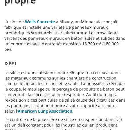
L’usine de
Wells Concrete
à Albany, au Minnesota, conçoit,
fabrique et installe une variété de panneaux muraux
préfabriqués structurels et architecturaux. Les travailleurs
versent des panneaux muraux en béton isolés et solides dans
un énorme espace d’entrepôt d’environ 16 700 m² (180 000
pi²).
DÉFI
La silice est une substance naturelle que l’on retrouve dans
les matériaux communs sur les chantiers de construction,
comme le béton, les roches et le sable. La poussière créée par
la coupe, le meulage ou le perçage de produits de béton peut
contenir de la silice cristalline respirable. Au fil du temps,
l’exposition à ces particules de silice cause des cicatrices dans
les poumons, ce qui peut nuire à votre capacité à respirer
selon l’
American Lung Association
.
Le contrôle de la poussière de silice en suspension dans l’air
est un défi constant pour les industries qui en produisent.