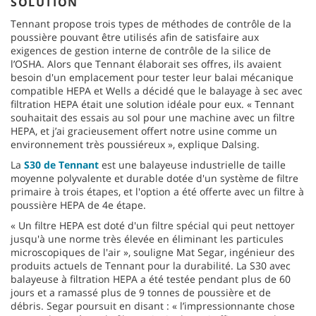
SOLUTION
Tennant propose trois types de méthodes de contrôle de la
poussière pouvant être utilisés afin de satisfaire aux
exigences de gestion interne de contrôle de la silice de
l’OSHA. Alors que Tennant élaborait ses offres, ils avaient
besoin d'un emplacement pour tester leur balai mécanique
compatible HEPA et Wells a décidé que le balayage à sec avec
filtration HEPA était une solution idéale pour eux. « Tennant
souhaitait des essais au sol pour une machine avec un filtre
HEPA, et j’ai gracieusement offert notre usine comme un
environnement très poussiéreux », explique Dalsing.
La
S30 de Tennant
est une balayeuse industrielle de taille
moyenne polyvalente et durable dotée d'un système de filtre
primaire à trois étapes, et l'option a été offerte avec un filtre à
poussière HEPA de 4e étape.
« Un filtre HEPA est doté d'un filtre spécial qui peut nettoyer
jusqu'à une norme très élevée en éliminant les particules
microscopiques de l'air », souligne Mat Segar, ingénieur des
produits actuels de Tennant pour la durabilité. La S30 avec
balayeuse à filtration HEPA a été testée pendant plus de 60
jours et a ramassé plus de 9 tonnes de poussière et de
débris. Segar poursuit en disant : « l’impressionnante chose