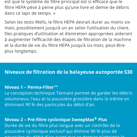
est que le système de filtre principal est si efficace que le
filtre HEPA pèse à peine plus qu’une livre et demie de débris
dans ce laps de temps. »
Selon les tests Wells, le filtre HEPA devrait durer au moins six
mois, possiblement jusqu’à un an selon l’utilisation du client.
Des pratiques d’utilisation et d’entretien appropriées aideront
à augmenter l’efficacité des étapes de filtration de la machine
et la durée de vie du filtre HEPA jusqu’à six mois, peut-être
plus longtemps.
Niveaux de filtration de la balayeuse autoportée S30
Niveau 1 – Perma-Filter™
La conception technique Tennant permet de garder les débris
volumineux, l'eau et la poussière grossière dans la trémie en
éliminant 90 % des particules du débit d'air.
®
Niveau 2 – Pré-filtre cyclonique SweepMax
Plus
Durée de vie du filtre plus longue avec un contrôle de la
poussière cyclonique exclusif qui élimine 90 % plus de
poussière du débit d'air avant que ce dernier n'atteigne le