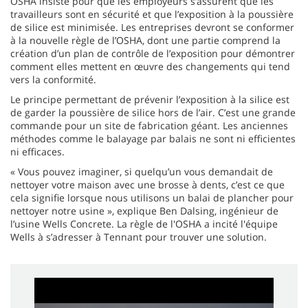
OSHA insiste pour que les employeurs s’assurent que les
travailleurs sont en sécurité et que l’exposition à la poussière
de silice est minimisée. Les entreprises devront se conformer
à la nouvelle règle de l’OSHA, dont une partie comprend la
création d’un plan de contrôle de l’exposition pour démontrer
comment elles mettent en œuvre des changements qui tend
vers la conformité.
Le principe permettant de prévenir l’exposition à la silice est
de garder la poussière de silice hors de l’air. C’est une grande
commande pour un site de fabrication géant. Les anciennes
méthodes comme le balayage par balais ne sont ni efficientes
ni efficaces.
« Vous pouvez imaginer, si quelqu’un vous demandait de
nettoyer votre maison avec une brosse à dents, c’est ce que
cela signifie lorsque nous utilisons un balai de plancher pour
nettoyer notre usine », explique Ben Dalsing, ingénieur de
l’usine Wells Concrete. La règle de l'OSHA a incité l'équipe
Wells à s’adresser à Tennant pour trouver une solution.
0
seconds
of