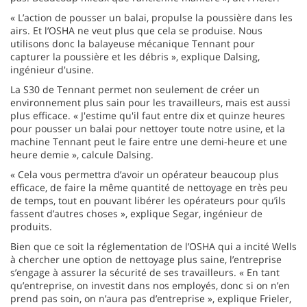
« L’action de pousser un balai, propulse la poussière dans les
airs. Et l’OSHA ne veut plus que cela se produise. Nous
utilisons donc la balayeuse mécanique Tennant pour
capturer la poussière et les débris », explique Dalsing,
ingénieur d'usine.
La S30 de Tennant permet non seulement de créer un
environnement plus sain pour les travailleurs, mais est aussi
plus efficace. « J'estime qu'il faut entre dix et quinze heures
pour pousser un balai pour nettoyer toute notre usine, et la
machine Tennant peut le faire entre une demi-heure et une
heure demie », calcule Dalsing.
« Cela vous permettra d’avoir un opérateur beaucoup plus
efficace, de faire la même quantité de nettoyage en très peu
de temps, tout en pouvant libérer les opérateurs pour qu’ils
fassent d’autres choses », explique Segar, ingénieur de
produits.
Bien que ce soit la réglementation de l’OSHA qui a incité Wells
à chercher une option de nettoyage plus saine, l’entreprise
s’engage à assurer la sécurité de ses travailleurs. « En tant
qu’entreprise, on investit dans nos employés, donc si on n’en
prend pas soin, on n’aura pas d’entreprise », explique Frieler,