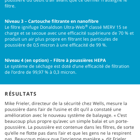
filtre.
Niveau 3 – Cartouche filtrante en nanofibre
®
Le filtre ignifuge Donaldson Ultra-Web
classé MERV 15 se
charge et se secoue avec une efficacité supérieure de 70 % et
produit un air plus propre en filtrant les particules de
poussière de 0,5 micron à une efficacité de 99 %.
Niveau 4 (en option) – Filtre à poussières HEPA
Le système de séchage est doté d’une efficacité de filtration
de l’ordre de 99,97 % à 0,3 micron.
RÉSULTATS
Mike Frieler, directeur de la sécurité chez Wells, mesure la
poussière dans l’air de l’usine et dit qu’il a constaté une
amélioration avec le nouveau système de balayage. « C’est
beaucoup plus propre qu’avec un simple balai et un porte-
poussière. La poussière est contenue dans les filtres, de sorte
qu’elle ne flotte pas dans l’air et que les gens ne la respirent
pas. Beaucoup mieux que l’ancienne manière », dit Frieler.