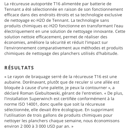
La récureuse autoportée T16 alimentée par batterie de
Tennant a été sélectionnée en raison de son fonctionnement
efficace dans des endroits étroits et sa technologie exclusive
de nettoyage ec-H2O de Tennant. La technologie sans
produits chimiques ec-H2O fonctionne en transformant l'eau
électriquement en une solution de nettoyage innovante. Cette
solution nettoie efficacement, permet de réaliser des
économies, améliore la sécurité et réduit l'impact sur
l'environnement comparativement aux méthodes et produits
chimiques de nettoyage des planchers utilisés d'habitude.
RÉSULTATS
« Le rayon de braquage serré de la récureuse T16 est une
aubaine. Dorénavant, plutôt que de reculer si une allée est
bloquée à cause d'une palette, je peux la contourner », a
déclaré Roman Giebultowski, gérant de l'entretien. « De plus,
l'installation Superwinch est certifiée conformément à la
norme ISO 14001, donc quelle que soit la récureuse
sélectionnée, elle devait être écologique. En supprimant
l'utilisation de trois gallons de produits chimiques pour
nettoyer les planchers chaque semaine, nous économisons
environ 2 000 à 3 000 USD par an. »