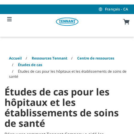
Skip
Skip
to
to
Français - CA
content
navigation
menu
Accueil
Ressources Tennant
Centre de ressources
Études de cas
Études de cas pour les hôpitaux et les établissements de soins de
santé
Études de cas pour les
hôpitaux et les
établissements de soins
de santé