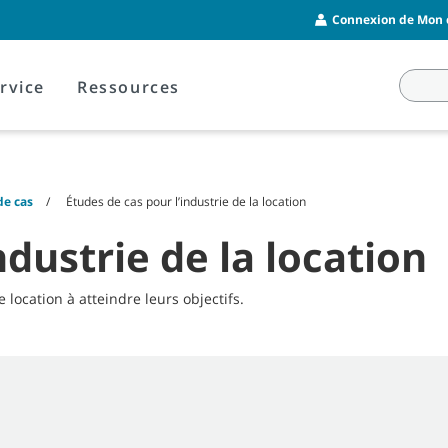
Connexion de Mon c
rvice
Ressources
de cas
Études de cas pour l’industrie de la location
ndustrie de la location
cation à atteindre leurs objectifs.