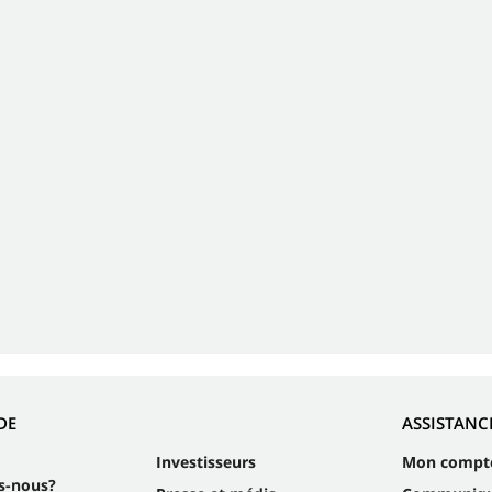
DE
ASSISTANC
Investisseurs
Mon compt
s-nous?