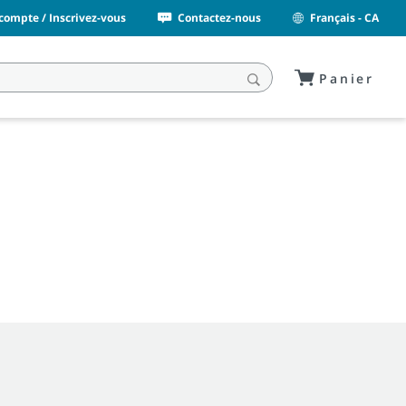
ompte / Inscrivez-vous
Contactez-nous
Français - CA
Panier