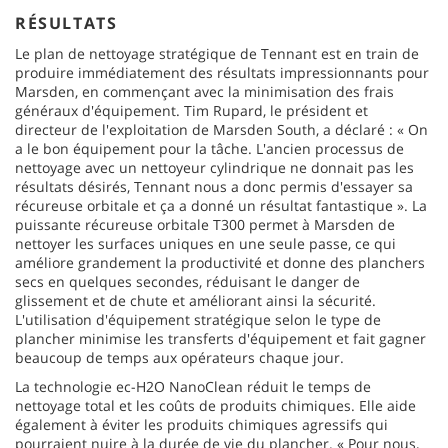
RÉSULTATS
Le plan de nettoyage stratégique de Tennant est en train de
produire immédiatement des résultats impressionnants pour
Marsden, en commençant avec la minimisation des frais
généraux d'équipement. Tim Rupard, le président et
directeur de l'exploitation de Marsden South, a déclaré : « On
a le bon équipement pour la tâche. L'ancien processus de
nettoyage avec un nettoyeur cylindrique ne donnait pas les
résultats désirés, Tennant nous a donc permis d'essayer sa
récureuse orbitale et ça a donné un résultat fantastique ». La
puissante récureuse orbitale T300 permet à Marsden de
nettoyer les surfaces uniques en une seule passe, ce qui
améliore grandement la productivité et donne des planchers
secs en quelques secondes, réduisant le danger de
glissement et de chute et améliorant ainsi la sécurité.
L'utilisation d'équipement stratégique selon le type de
plancher minimise les transferts d'équipement et fait gagner
beaucoup de temps aux opérateurs chaque jour.
La technologie ec-H2O NanoClean réduit le temps de
nettoyage total et les coûts de produits chimiques. Elle aide
également à éviter les produits chimiques agressifs qui
pourraient nuire à la durée de vie du plancher. « Pour nous,