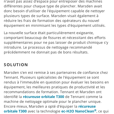
n'avait pas assez d'espace pour entreposer des machines
différentes pour chaque type de plancher. Marsden avait
donc besoin d'utiliser de l'équipement capable de nettoyer
plusieurs types de surface. Marsden visait également à
réduire les frais de formation des opérateurs du nouvel
équipement en minimisant les types d'équipement utilisés.
La nouvelle surface était particulièrement exigeante,
comportant beaucoup de fissures et nécessitant des efforts
supplémentaires pour ne pas laisser de produit chimique s'y
introduire. Le processus de nettoyage recommandé
précédemment ne donnait pas de bons résultats.
SOLUTION
Marsden s'en est remise à ses partenaires de confiance chez
Tennant. Plusieurs spécialistes de l'équipement se sont
rendus à l'immeuble en question pour évaluer les besoins en
équipement, les meilleures pratiques de productivité et les
recommandations de formation. Tennant et Marsden ont
identifié la
récureuse orbitale T300
de Tennant comme la
machine de nettoyage optimale pour le plancher unique.
Encore mieux, Marsden a opté d'équiper la
récureuse
®
orbitale T300
avec la technologie
ec-H2O NanoClean
, ce qui