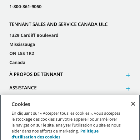
1-800-361-9050
TENNANT SALES AND SERVICE CANADA ULC
1329 Cardiff Boulevard
Mississauga
ON L5S 1R2
Canada
À PROPOS DE TENNANT
ASSISTANCE
Cookies
En cliquant sur « Accepter tous les cookies », vous acceptez
le stockage des cookies sur votre appareil pour améliorer
©
2026
Tennant Company. Tous droits réservés.
la navigation sur le site, analyser l’utilisation du site et nous
aider dans nos efforts de marketing.
Politique
d'utilisation des cookies