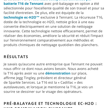
batterie T16 de Tennant
avec pré-balayage en option a été
sélectionnée pour l’excellente qualité de son travail et pour sa
facilité d’entretien. De plus, elle est équipée de la
technologie ec-H2O™
exclusive à Tennant. La récureuse T16,
dotée de la technologie ec-H2O, nettoie grâce à une eau
convertie électriquement en une solution de nettoyage
innovante. Cette technologie nettoie efficacement, permet de
réaliser des économies, améliore la sécurité et réduit l’impact
sur l’environnement comparativement aux méthodes et
produits chimiques de nettoyage quotidien des planchers.
RÉSULTATS
Je savais qu’aucune autre entreprise que Tennant ne pouvait
nous offrir ce dont nous avions besoin. Nous avons acheté
la T16 après avoir vu une
démonstration
sur place,
affirme Jegg Tingley, président et directeur général
de Sparkle Services. La T16 est la « Cadillac » des
autolaveuses, et lorsque je mentionne la T16, je vois un
sourire se dessiner sur le visage des opérateurs.
PRÉ-BALAYAGE ET TECHNOLOGIE EC-H2O :