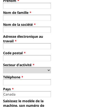
Prénom
*
Nom de famille
*
B10 Operator Training
Nom de la société
*
Adresse électronique au
travail
*
Code postal
*
Secteur d’activité
*
Téléphone
*
Pays
*
Saisissez le modèle de la
machine, son numéro de