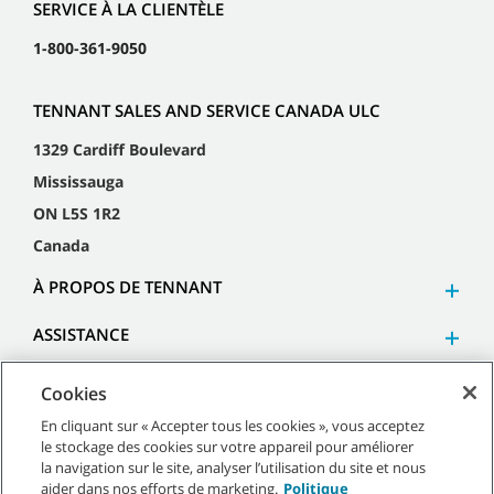
SERVICE À LA CLIENTÈLE
1-800-361-9050
TENNANT SALES AND SERVICE CANADA ULC
1329 Cardiff Boulevard
Mississauga
ON L5S 1R2
Canada
À PROPOS DE TENNANT
ASSISTANCE
Cookies
En cliquant sur « Accepter tous les cookies », vous acceptez
le stockage des cookies sur votre appareil pour améliorer
©
2026
Tennant Company. Tous droits réservés.
la navigation sur le site, analyser l’utilisation du site et nous
aider dans nos efforts de marketing.
Politique