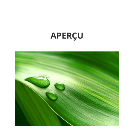
APERÇU