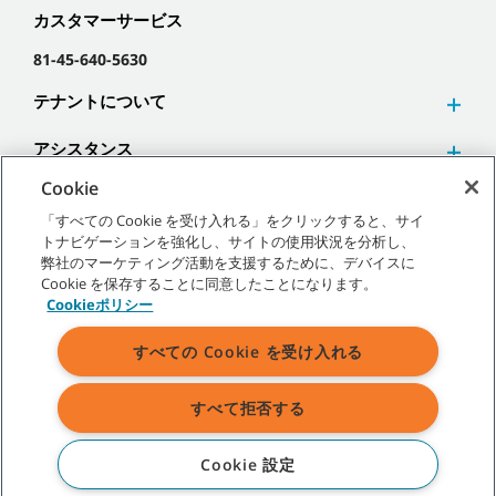
カスタマーサービス
81-45-640-5630
テナントについて
アシスタンス
Cookie
「すべての Cookie を受け入れる」をクリックすると、サイ
トナビゲーションを強化し、サイトの使用状況を分析し、
弊社のマーケティング活動を支援するために、デバイスに
©
2026
テナントカンパニー 無断複写･転載を禁じます。
Cookie を保存することに同意したことになります。
Cookieポリシー
すべての Cookie を受け入れる
サイトマップ
|
一般ポリシー
|
利用規約
|
販売条件
すべて拒否する
表示されている弊社商標およびロゴに関するすべての権利はテナント
カンパニーあるいはその関連会社、子会社に帰属します。
Cookie 設定