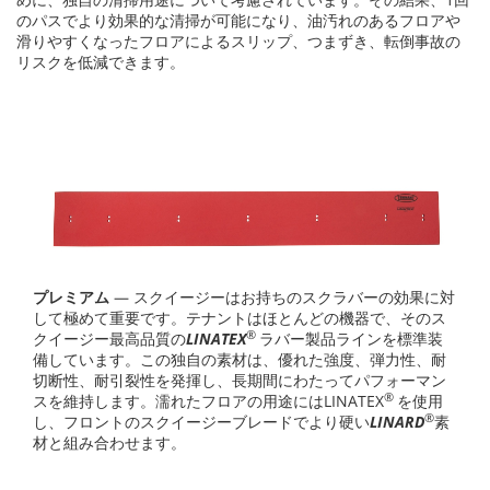
のパスでより効果的な清掃が可能になり、油汚れのあるフロアや
滑りやすくなったフロアによるスリップ、つまずき、転倒事故の
リスクを低減できます。
プレミアム
— スクイージーはお持ちのスクラバーの効果に対
して極めて重要です。テナントはほとんどの機器で、そのス
®
クイージー最高品質の
LINATEX
ラバー製品ラインを標準装
備しています。この独自の素材は、優れた強度、弾力性、耐
切断性、耐引裂性を発揮し、長期間にわたってパフォーマン
®
スを維持します。濡れたフロアの用途にはLINATEX
を使用
®
し、フロントのスクイージーブレードでより硬い
LINARD
素
材と組み合わせます。