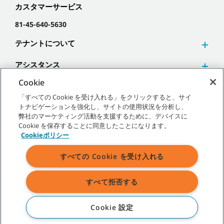
カスタマーサービス
81-45-640-5630
テナントについて
アシスタンス
Cookie
「すべての Cookie を受け入れる」をクリックすると、サイ
トナビゲーションを強化し、サイトの使用状況を分析し、
弊社のマーケティング活動を支援するために、デバイスに
©
2026
テナントカンパニー 無断複写･転載を禁じます。
Cookie を保存することに同意したことになります。
Cookieポリシー
すべての Cookie を受け入れる
サイトマップ
|
一般ポリシー
|
利用規約
|
販売条件
すべて拒否する
表示されている弊社商標およびロゴに関するすべての権利はテナント
カンパニーあるいはその関連会社、子会社に帰属します。
Cookie 設定