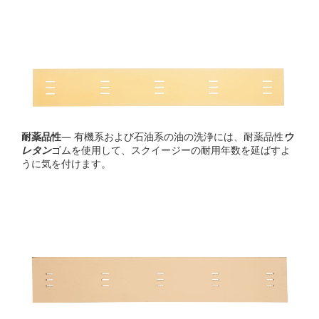
耐薬品性
— 有機系および石油系の油の洗浄には、耐薬品性
ウ
レタン
ゴムを使用して、スクイージーの耐用年数を延ばすよ
うに気を付けます。