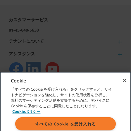
カスタマーサービス
81-45-640-5630
テナントについて
アシスタンス
Cookie
©
2026
テナントカンパニー 無断複写･転載を禁じます。
「すべての Cookie を受け入れる」をクリックすると、サイ
トナビゲーションを強化し、サイトの使用状況を分析し、
弊社のマーケティング活動を支援するために、デバイスに
Cookie を保存することに同意したことになります。
Cookieポリシー
サイトマップ
|
一般ポリシー
|
利用規約
|
販売条件
すべての Cookie を受け入れる