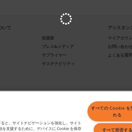
ついて
アシスタン
投資家
マイアカウ
プレス&メディア
お問い合わ
サプライヤー
よくある質
サステナビリティ
すべての Cookie 
れる
ックすると、サイトナビゲーションを強化し、サイト
商標およびロゴに関するすべての権利はテナントカンパニーあるいはその関連会社、
支援するために、デバイスに Cookie を保存
すべて拒否す