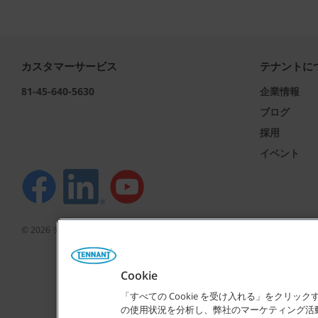
カスタマーサービス
テナントに
81-45-640-5630
企業情報
ブログ
採用
イベント
©
2026
テナントカンパニー 無断複写･転載を禁じます。
Cookie
「すべての Cookie を受け入れる」をクリ
表示されている弊社
の使用状況を分析し、弊社のマーケティング活動を