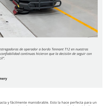
estregadoras de operador a bordo Tennant T12 en nuestras
y confiabilidad continuas hicieron que la decisión de seguir con
il”.
inery
acta y fácilmente maniobrable. Esto la hace perfecta para un