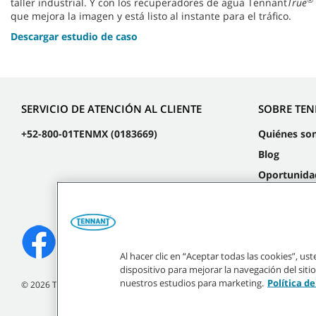
taller industrial. Y con los recuperadores de agua Tennant
True
que mejora la imagen y está listo al instante para el tráfico.
Descargar estudio de caso
SERVICIO DE ATENCIÓN AL CLIENTE
SOBRE TE
+52-800-01TENMX (0183669)
Quiénes so
Blog
Oportunida
laborales
Eventos
Al hacer clic en “Aceptar todas las cookies”, u
dispositivo para mejorar la navegación del sitio
nuestros estudios para marketing.
Política d
©
2026
Tennant Company. Todos los derechos reservados.