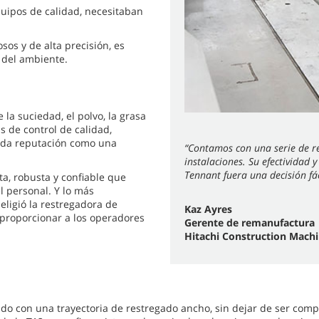
uipos de calidad, necesitaban
os y de alta precisión, es
 del ambiente.
la suciedad, el polvo, la grasa
 de control de calidad,
lida reputación como una
“Contamos con una serie de r
instalaciones. Su efectividad 
Tennant fuera una decisión fác
, robusta y confiable que
el personal. Y lo más
eligió la restregadora de
Kaz Ayres
 proporcionar a los operadores
Gerente de remanufactura
Hitachi Construction Mach
do con una trayectoria de restregado ancho, sin dejar de ser comp