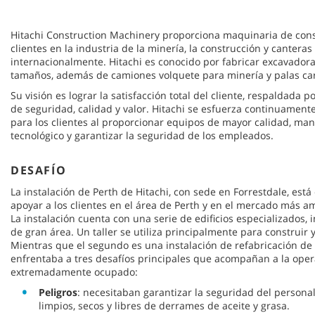
Hitachi Construction Machinery proporciona maquinaria de const
clientes en la industria de la minería, la construcción y canteras
internacionalmente. Hitachi es conocido por fabricar excavadora
tamaños, además de camiones volquete para minería y palas ca
Su visión es lograr la satisfacción total del cliente, respaldada
de seguridad, calidad y valor. Hitachi se esfuerza continuament
para los clientes al proporcionar equipos de mayor calidad, mant
tecnológico y garantizar la seguridad de los empleados.
DESAFÍO
La instalación de Perth de Hitachi, con sede en Forrestdale, est
apoyar a los clientes en el área de Perth y en el mercado más am
La instalación cuenta con una serie de edificios especializados, i
de gran área. Un taller se utiliza principalmente para construir
Mientras que el segundo es una instalación de refabricación de
enfrentaba a tres desafíos principales que acompañan a la oper
extremadamente ocupado:
Peligros
: necesitaban garantizar la seguridad del persona
limpios, secos y libres de derrames de aceite y grasa.