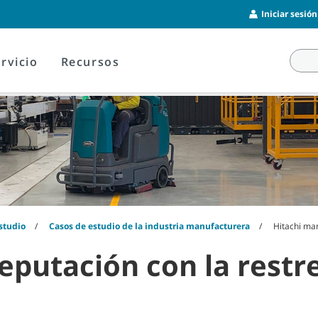
Iniciar sesió
rvicio
Recursos
studio
Casos de estudio de la industria manufacturera
Hitachi ma
eputación con la rest