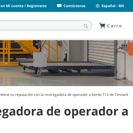
n en Mi cuenta / Registrarse
Contáctenos
Español - MX
Carro
ntiene su reputación con la restregadora de operador a bordo T12 de Tennant
regadora de operador a