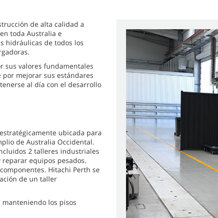
rucción de alta calidad a
 en toda Australia e
s hidráulicas de todos los
rgadoras.
 por sus valores fundamentales
e por mejorar sus estándares
enerse al día con el desarrollo
á estratégicamente ubicada para
plio de Australia Occidental.
ncluidos 2 talleres industriales
 y reparar equipos pesados.
 componentes. Hitachi Perth se
ación de un taller
l manteniendo los pisos