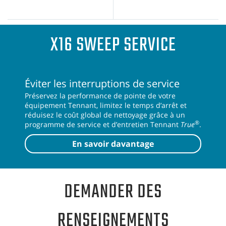
S
X16 SWEEP SERVICE
Éviter les interruptions de service
Préservez la performance de pointe de votre
équipement Tennant, limitez le temps d’arrêt et
réduisez le coût global de nettoyage grâce à un
®
programme de service et d’entretien Tennant
True
.
En savoir davantage
DEMANDER DES
RENSEIGNEMENTS