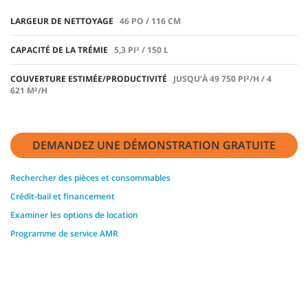
LARGEUR DE NETTOYAGE
46 PO / 116 CM
CAPACITÉ DE LA TRÉMIE
5,3 PI³ / 150 L
COUVERTURE ESTIMÉE/PRODUCTIVITÉ
JUSQU’À 49 750 PI²/H / 4
621 M²/H
DEMANDEZ UNE DÉMONSTRATION GRATUITE
Rechercher des pièces et consommables
Crédit-bail et financement
Examiner les options de location
Programme de service AMR