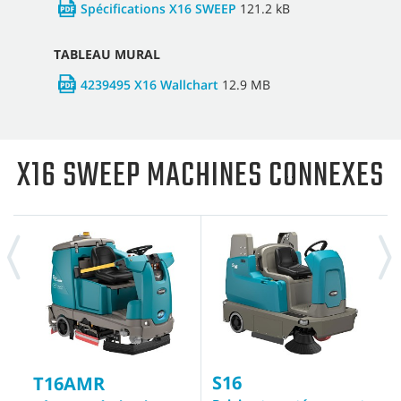
Spécifications X16 SWEEP
121.2 kB
TABLEAU MURAL
4239495 X16 Wallchart
12.9 MB
X16 SWEEP MACHINES CONNEXES
S16
S
T16AMR