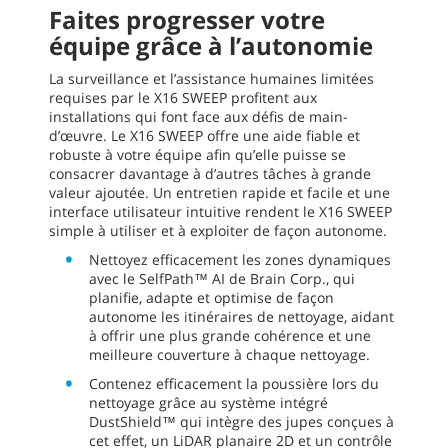
Faites progresser votre
équipe grâce à l’autonomie
La surveillance et l’assistance humaines limitées
requises par le X16 SWEEP profitent aux
installations qui font face aux défis de main-
d’œuvre. Le X16 SWEEP offre une aide fiable et
robuste à votre équipe afin qu’elle puisse se
consacrer davantage à d’autres tâches à grande
valeur ajoutée. Un entretien rapide et facile et une
interface utilisateur intuitive rendent le X16 SWEEP
simple à utiliser et à exploiter de façon autonome.
Nettoyez efficacement les zones dynamiques
avec le SelfPath™ AI de Brain Corp., qui
planifie, adapte et optimise de façon
autonome les itinéraires de nettoyage, aidant
à offrir une plus grande cohérence et une
meilleure couverture à chaque nettoyage.
Contenez efficacement la poussière lors du
nettoyage grâce au système intégré
DustShield™ qui intègre des jupes conçues à
cet effet, un LiDAR planaire 2D et un contrôle