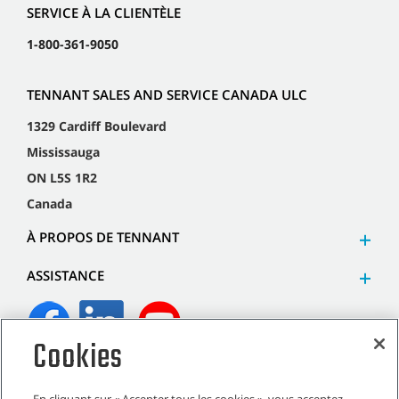
SERVICE À LA CLIENTÈLE
1-800-361-9050
TENNANT SALES AND SERVICE CANADA ULC
1329 Cardiff Boulevard
Mississauga
ON L5S 1R2
Canada
À PROPOS DE TENNANT
ASSISTANCE
Cookies
©
2026
Tennant Company. Tous droits réservés.