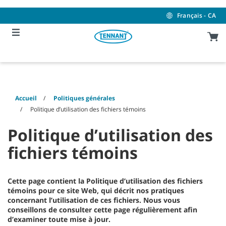
Skip
Skip
to
to
Français - CA
content
navigation
menu
Accueil
Politiques générales
Politique d’utilisation des fichiers témoins
Politique d’utilisation des
fichiers témoins
Cette page contient la Politique d’utilisation des fichiers
témoins pour ce site Web, qui décrit nos pratiques
concernant l’utilisation de ces fichiers. Nous vous
conseillons de consulter cette page régulièrement afin
d’examiner toute mise à jour.