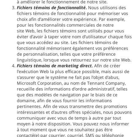
à améliorer le fonctionnement de notre site.
Fichiers témoins de fonctionnalité
.
Nous utilisons des
fichiers témoins de fonctionnalité pour mémoriser vos
choix afin d’améliorer votre expérience. Par exemple,
pour les fonctionnalités commerciales de notre
site Web, les fichiers témoins sont utilisés pour vous
éviter d’avoir à taper votre nom d’utilisateur chaque fois
que vous accédez au site. Les fichiers témoins de
fonctionnalité mémorisent également vos préférences
de personnalisation, telles que votre préférence
linguistique, lorsque vous retournez sur notre site Web.
Fichiers témoins de marketing direct.
Afin de créer
l’exécution Web la plus efficace possible, mais aussi de
s’assurer que le système ne fait pas l’objet d’abus,
Microsoft Corporation, au nom de Tennant Company,
recueille des informations d’ordre administratif, telles
que des modèles de navigation par le biais de ce
domaine, afin de vous fournir les informations
pertinentes. Afin de vous transmettre des promotions
intéressantes et d’autres offres spéciales, nous pouvons
communiquer avec vous de temps à autre par tout
moyen à notre disposition. Vous pouvez nous informer
à tout moment que vous ne souhaitez pas être
contacté(e) par courrier, courriel, SMS ou téléphonie