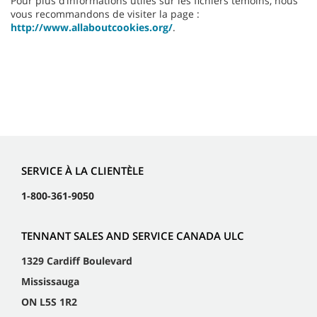
Pour plus d’informations utiles sur les fichiers témoins, nous
vous recommandons de visiter la page :
http://www.allaboutcookies.org/
.
SERVICE À LA CLIENTÈLE
1-800-361-9050
TENNANT SALES AND SERVICE CANADA ULC
1329 Cardiff Boulevard
Mississauga
ON L5S 1R2