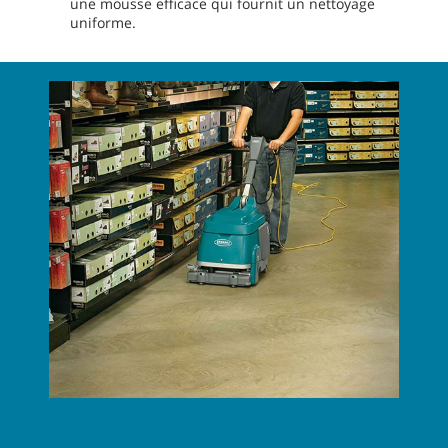
une mousse efficace qui fournit un nettoyage
uniforme.