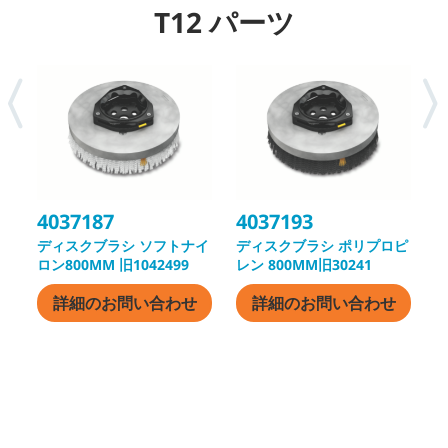
T12 パーツ
4037187
4037193
4
ディスクブラシ ソフトナイ
ディスクブラシ ポリプロピ
ロン800MM 旧1042499
レン 800MM旧30241
レ
詳細のお問い合わせ
詳細のお問い合わせ