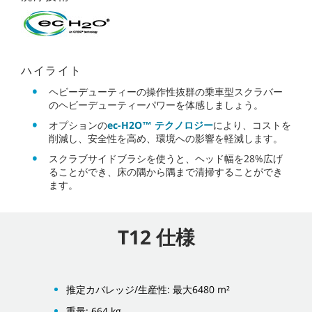
ハイライト
ヘビーデューティーの操作性抜群の乗車型スクラバー
のヘビーデューティーパワーを体感しましょう。
オプションの
ec-H2O™ テクノロジー
により、コストを
削減し、安全性を高め、環境への影響を軽減します。
スクラブサイドブラシを使うと、ヘッド幅を28%広げ
ることができ、床の隅から隅まで清掃することができ
ます。
T12 仕様
推定カバレッジ/生産性: 最大6480 m²
重量: 664 kg