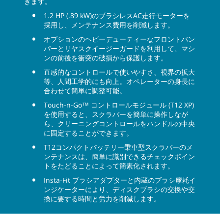
きます。
1.2 HP (.89 kW)のブラシレスAC走行モーターを
採用し、メンテナンス費用を削減します。
オプションのヘビーデューティーなフロントバン
パーとリヤスクイージーガードを利用して、マシ
ンの前後を衝突の破損から保護します。
直感的なコントロールで使いやすさ、視界の拡大
等、人間工学的にも向上。オペレーターの身長に
合わせて簡単に調整可能。
Touch-n-Go™ コントロールモジュール (T12 XP)
を使用すると、スクラバーを簡単に操作しなが
ら、クリーニングコントロールをハンドルの中央
に固定することができます。
T12コンパクトバッテリー乗車型スクラバーのメ
ンテナンスは、簡単に識別できるチェックポイン
トをたどることによって簡素化されます。
Insta-Fit ブラシアダプターと内蔵のブラシ摩耗イ
ンジケーターにより、ディスクブラシの交換や交
換に要する時間と労力を削減します。