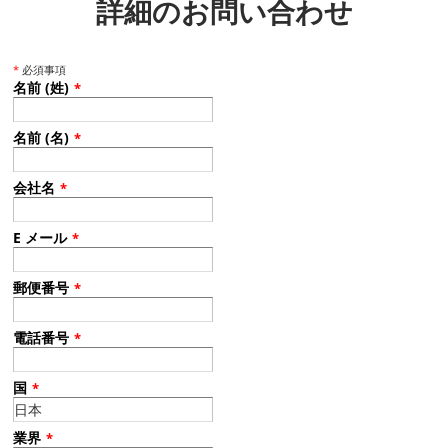
詳細のお問い合わせ
*
必須事項
名前 (姓)
*
名前 (名)
*
会社名
*
E メール
*
郵便番号
*
電話番号
*
国
*
業界
*