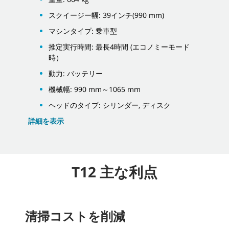
スクイージー幅: 39インチ(990 mm)
マシンタイプ: 乗車型
推定実行時間: 最長4時間 (エコノミーモード
時）
動力: バッテリー
機械幅: 990 mm～1065 mm
ヘッドのタイプ: シリンダー, ディスク
詳細を表示
T12 主な利点
清掃コストを削減