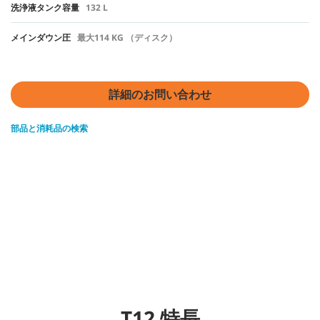
洗浄液タンク容量
132 L
メインダウン圧
最大114 KG （ディスク）
詳細のお問い合わせ
部品と消耗品の検索
T12 特長