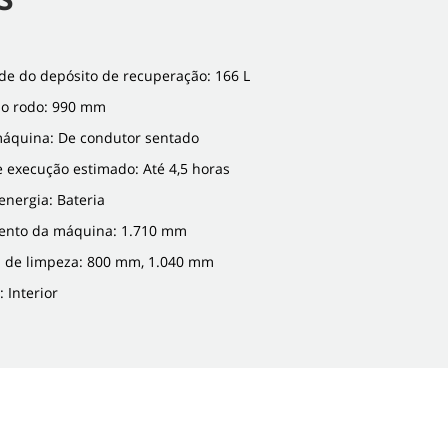
de do depósito de recuperação: 166 L
do rodo: 990 mm
máquina: De condutor sentado
 execução estimado: Até 4,5 horas
energia: Bateria
nto da máquina: 1.710 mm
ia de limpeza: 800 mm, 1.040 mm
: Interior