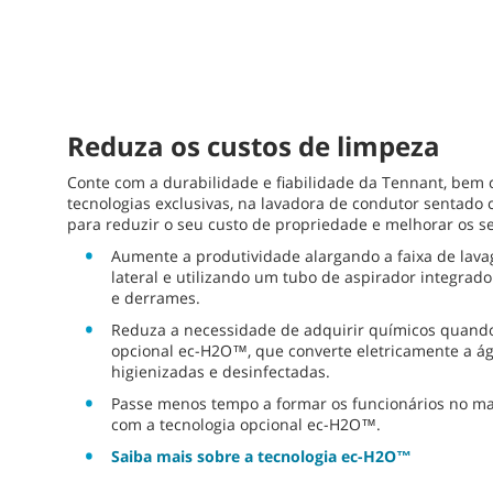
Reduza os custos de limpeza
Conte com a durabilidade e fiabilidade da Tennant, bem
tecnologias exclusivas, na lavadora de condutor sentado c
para reduzir o seu custo de propriedade e melhorar os se
Aumente a produtividade alargando a faixa de la
lateral e utilizando um tubo de aspirador integra
e derrames.
Reduza a necessidade de adquirir químicos quando
opcional ec-H2O™, que converte eletricamente a ág
higienizadas e desinfectadas.
Passe menos tempo a formar os funcionários no 
com a tecnologia opcional ec-H2O™.
Saiba mais sobre a tecnologia ec-H2O™