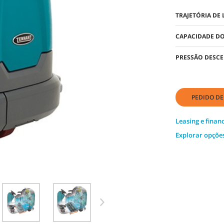
TRAJETÓRIA DE 
CAPACIDADE DO
PRESSÃO DESCE
PEDIDO D
Leasing e fina
Explorar opçõe