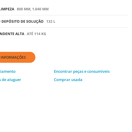
LIMPEZA
800 MM, 1.040 MM
 DEPÓSITO DE SOLUÇÃO
132 L
NDENTE ALTA
ATÉ 114 KG
E INFORMAÇÕES
nciamento
Encontrar peças e consumíveis
s de aluguer
Comprar usada