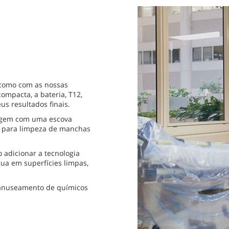
 como com as nossas
ompacta, a bateria, T12,
us resultados finais.
vagem com uma escova
do para limpeza de manchas
 adicionar a tecnologia
ua em superfícies limpas,
manuseamento de químicos