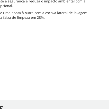
te a segurança e reduza o impacto ambiental com a
opcional.
e uma ponta à outra com a escova lateral de lavagem
a faixa de limpeza em 28%.
S