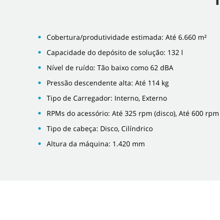
Cobertura/produtividade estimada: Até 6.660 m²
Capacidade do depósito de solução: 132 l
Nível de ruído: Tão baixo como 62 dBA
Pressão descendente alta: Até 114 kg
Tipo de Carregador: Interno, Externo
RPMs do acessório: Até 325 rpm (disco), Até 600 rpm (
Tipo de cabeça: Disco, Cilíndrico
Altura da máquina: 1.420 mm