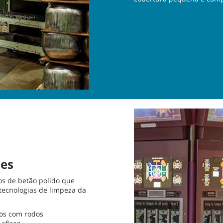
ões
s de betão polido que
tecnologias de limpeza da
cos com rodos