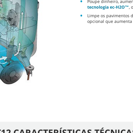
Poupe dinheiro, aumen
tecnologia ec-H2O™
, 
Limpe os pavimentos d
opcional que aumenta 
T12 CARACTERÍSTICAS TÉCNICA