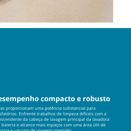
esempenho compacto e robusto
oras proporcionam uma potência substancial para
sfatórios. Enfrente trabalhos de limpeza difíceis com a
escendente da cabeça de lavagem principal da lavadora
 bateria e alcance mais espaços com uma área útil de
acta e um raio de viragem apertado.