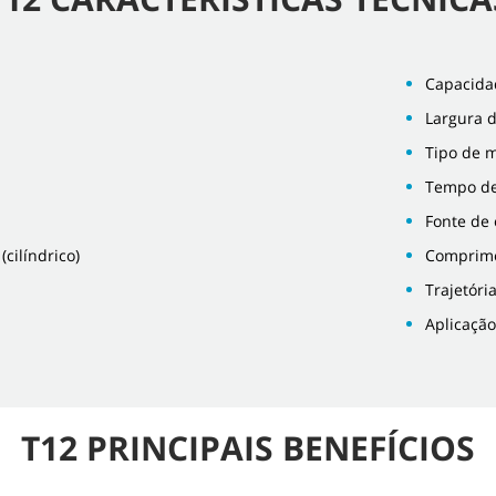
Capacida
Largura 
Tipo de 
Tempo de
Fonte de 
cilíndrico)
Comprime
Trajetór
Aplicação
T12 PRINCIPAIS BENEFÍCIOS