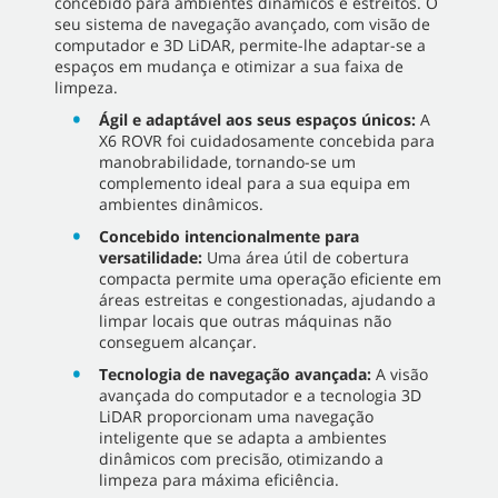
concebido para ambientes dinâmicos e estreitos. O
seu sistema de navegação avançado, com visão de
computador e 3D LiDAR, permite-lhe adaptar-se a
espaços em mudança e otimizar a sua faixa de
limpeza.
Ágil e adaptável aos seus espaços únicos:
A
X6 ROVR foi cuidadosamente concebida para
manobrabilidade, tornando-se um
complemento ideal para a sua equipa em
ambientes dinâmicos.
Concebido intencionalmente para
versatilidade:
Uma área útil de cobertura
compacta permite uma operação eficiente em
áreas estreitas e congestionadas, ajudando a
limpar locais que outras máquinas não
conseguem alcançar.
Tecnologia de navegação avançada:
A visão
avançada do computador e a tecnologia 3D
LiDAR proporcionam uma navegação
inteligente que se adapta a ambientes
dinâmicos com precisão, otimizando a
limpeza para máxima eficiência.