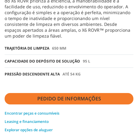
do X6 ROVR prioriza a eficiência, a manobrabilidade e a
facilidade de uso, reduzindo o envolvimento do operador. A
configuração é simples e a operação é perfeita, minimizando
o tempo de inatividade e proporcionando um nível
consistente de limpeza em diversos ambientes. Desde
espaços apertados a áreas amplas, o X6 ROVR™ proporciona
um poder de limpeza fiável.
TRAJETÓRIA DE LIMPEZA
650 MM
CAPACIDADE DO DEPÓSITO DE SOLUÇÃO
95 L
PRESSÃO DESCENDENTE ALTA
ATÉ 54 KG
PEDIDO DE INFORMAÇÕES
Encontrar peças e consumíveis
Leasing e financiamento
Explorar opções de aluguer