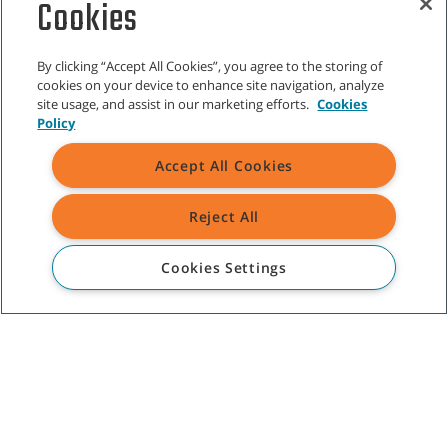
Cookies
By clicking “Accept All Cookies”, you agree to the storing of
cookies on your device to enhance site navigation, analyze
site usage, and assist in our marketing efforts.
Cookies
Policy
ATENDIMENTO AO CLIENTE
Accept All Cookies
800 206 068
Reject All
SOBRE A TENNANT
Cookies Settings
ASSISTÊNCIA
©
2026
Tennant Company. Todos os direitos reservados.