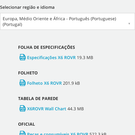
Selecionar região e idioma
Europa, Médio Oriente e África - Português (Portuguese)
(Portugal)
▼
FOLHA DE ESPECIFICAÇÕES
Especificações X6 ROVR
19.3 MB
FOLHETO
Folheto X6 ROVR
201.9 kB
TABELA DE PAREDE
X6ROVR Wall Chart
44.3 MB
OFICIAL
Peças e consumíveis X6 ROVR
522.3 kB