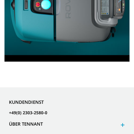
KUNDENDIENST
+49(0) 2303-2580-0
ÜBER TENNANT