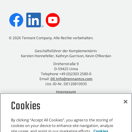
©
2026
Tennant Company. Alle Rechte vorbehalten.
Geschäftsführer der Komplementärin:
Karsten Honnefeller, Kathryn Garrison, Kevin O’Riordan
Dreherstraße 9
D-59425 Unna
Telephone +49 (0)2303 2580-0
Email:
DE.Info@tennantco.com
Ust.-ID-Nr. DE120810935
Impressum
Datenschutzrichtlinie
Cookies
By clicking “Accept All Cookies”, you agree to the storing of
cookies on your device to enhance site navigation, analyze
Sitemap
|
Allgemeine Richtlinien
|
Nutzungsbedingungen
|
site usage, and assist in our marketing efforts.
Cookies