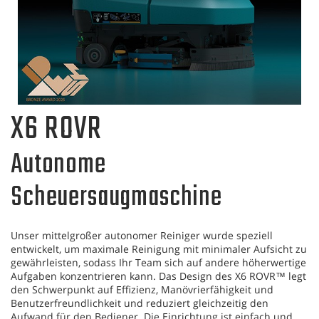
X6 ROVR
Autonome
Scheuersaugmaschine
Unser mittelgroßer autonomer Reiniger wurde speziell
entwickelt, um maximale Reinigung mit minimaler Aufsicht zu
gewährleisten, sodass Ihr Team sich auf andere höherwertige
Aufgaben konzentrieren kann. Das Design des X6 ROVR™ legt
den Schwerpunkt auf Effizienz, Manövrierfähigkeit und
Benutzerfreundlichkeit und reduziert gleichzeitig den
Aufwand für den Bediener. Die Einrichtung ist einfach und