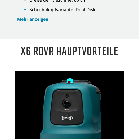
Schrubbkopfvariante: Dual Disk
Mehr anzeigen
X6 ROVR HAUPTVORTEILE